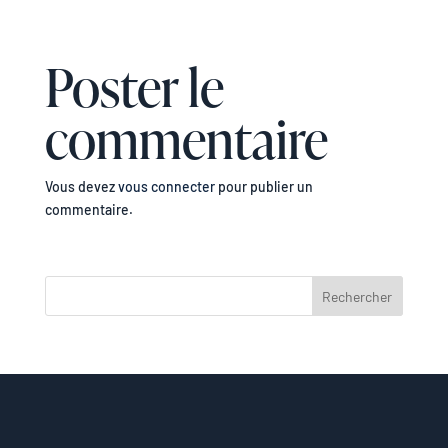
Poster le
commentaire
Vous devez
vous connecter
pour publier un
commentaire.
Rechercher